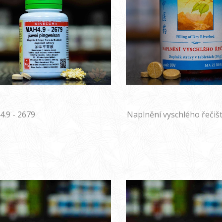
.9 - 2679
Naplnění vyschlého řečišt