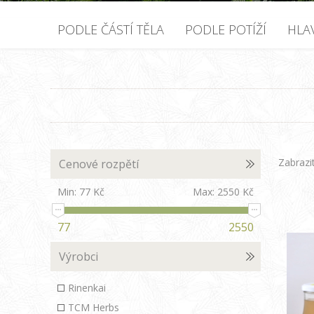
PODLE ČÁSTÍ TĚLA
PODLE POTÍŽÍ
HLA
Zabrazi
Cenové rozpětí
Min:
77 Kč
Max:
2550 Kč
77
2550
Výrobci
Rinenkai
TCM Herbs