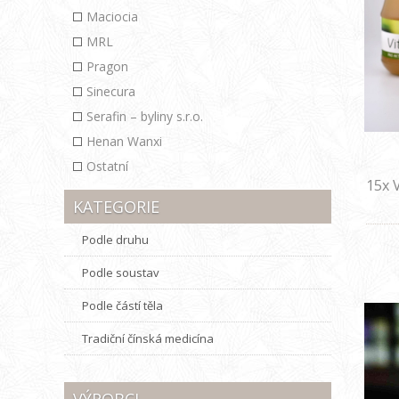
Maciocia
MRL
Pragon
Sinecura
Serafin – byliny s.r.o.
Henan Wanxi
Ostatní
15x V
KATEGORIE
Podle druhu
Podle soustav
Podle částí těla
Tradiční čínská medicína
VÝROBCI