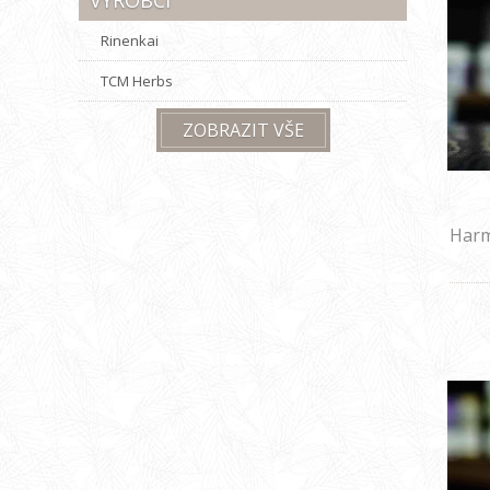
Rinenkai
TCM Herbs
ZOBRAZIT VŠE
Harm