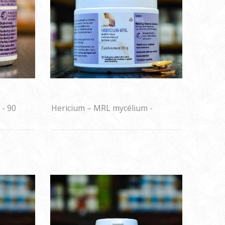
 - 90
Hericium – MRL mycélium -
biomasa