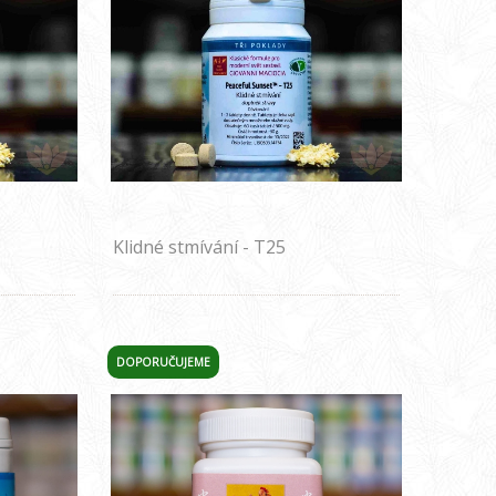
Klidné stmívání - T25
DOPORUČUJEME