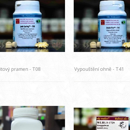
itový pramen - T08
Vypouštění ohně - T41