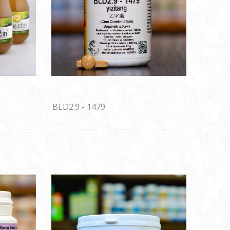
BLD2.9 - 1479