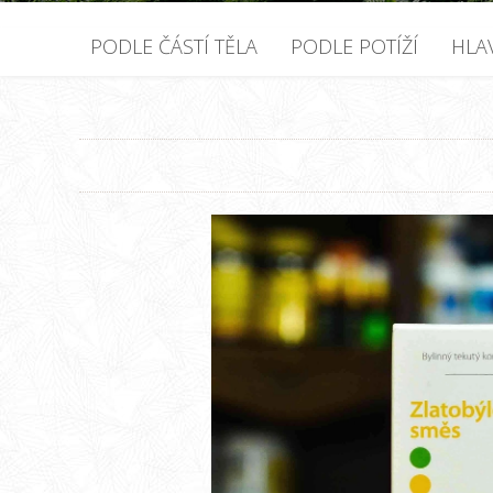
PODLE ČÁSTÍ TĚLA
PODLE POTÍŽÍ
HLA